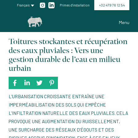
+32 479 76 12 54
Français
Primes d'installation
Menu
Toitures stockantes et récupération
des eaux pluviales : Vers une
gestion durable de l’eau en milieu
urbain
L’URBANISATION CROISSANTE ENTRAÎNE UNE
IMPERMÉABILISATION DES SOLS QUI EMPÊCHE
L’INFILTRATION NATURELLE DES EAUX PLUVIALES. CELA
PROVOQUE UNE AUGMENTATION DU RUISSELLEMENT,
UNE SURCHARGE DES RÉSEAUX D’ÉGOUTS ET DES
RISQUES ACCRUS D’INONDATION. FACE À CES ENJEUX,