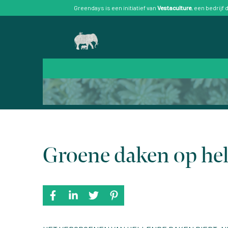
Greendays is een initiatief van
Vestaculture
, een bedrijf
Groene daken op he