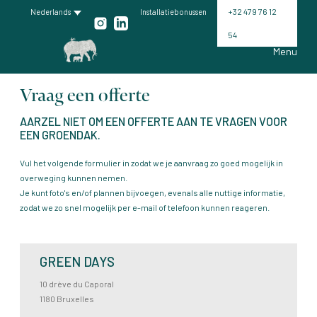
+32 479 76 12
Nederlands
Installatiebonussen
54
Menu
Vraag een offerte
AARZEL NIET OM EEN OFFERTE AAN TE VRAGEN VOOR
EEN GROENDAK.
Vul het volgende formulier in zodat we je aanvraag zo goed mogelijk in
overweging kunnen nemen.
Je kunt foto's en/of plannen bijvoegen, evenals alle nuttige informatie,
zodat we zo snel mogelijk per e-mail of telefoon kunnen reageren.
GREEN DAYS
10 drève du Caporal
1180 Bruxelles